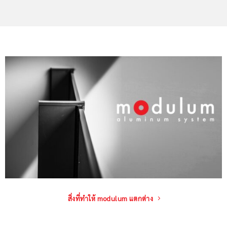
สิ่งที่ทำให้ modulum แตกต่าง