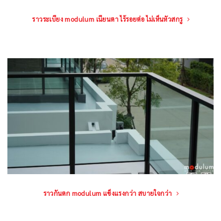
ราวระเบียง modulum เนียนตา ไร้รอยต่อ ไม่เห็นหัวสกรู
ราวกันตก modulum แข็งแรงกว่า สบายใจกว่า