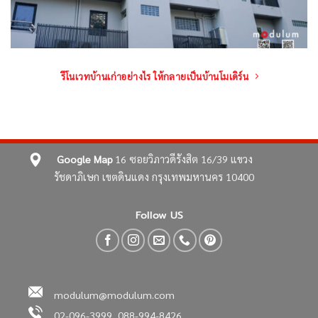
รีโนเวทบ้านเก่าอย่างไร ให้กลายเป็นบ้านโมเดิร์น
Google Map
16 ซอยวิภาวดีรังสิต 16/39
แขวง
รัชดาภิเษก เขตดินแดง
กรุงเทพมหานคร 10400
Follow US
modulum@modulum.com
02-096-3999, 088-994-8426