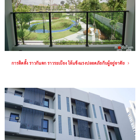
การติดตั้ง ราวกันตก ราวระเบียง ให้แข็งแรงปลอดภัยกับผู้อยู่อาศัย