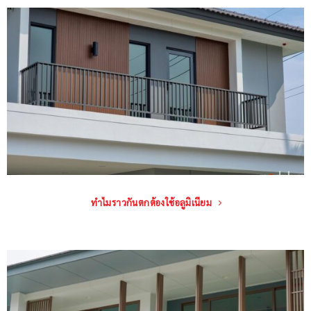
ทำไมราวกันตกต้องใช้อลูมิเนียม