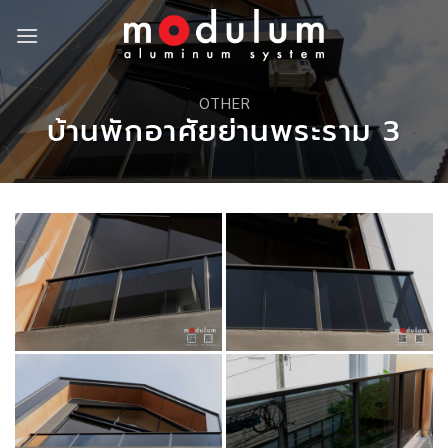
Skip
to
content
OTHER
บ้านพักอาศัยย่านพระราม 3