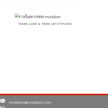
NARA LAKE & PARK (AYUTTHAYA)
modulum@modulum.com