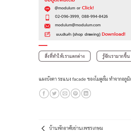
Click!
@modulum or
02-096-3999, 088-994-8426
modulum@modulum.com
Download!
แบบสินค้า (shop drawing)
สิ่งที่ทำให้เราแตกต่าง
รู้จักเรามากขึ้น
แผงบังตา ระแนง facade ของโมดูลั่ม ทำจากอลูมิเ
บ้านพักอาศัยย่านเพชรเกษม