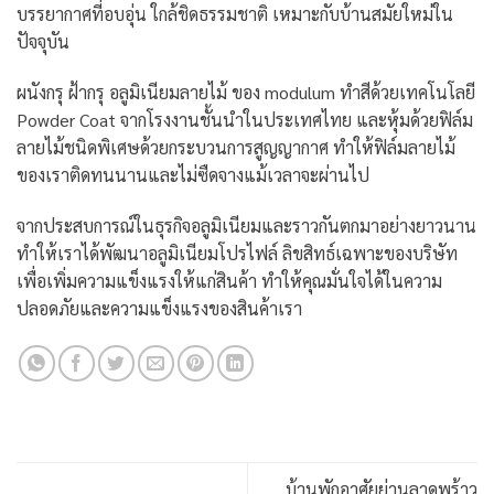
บรรยากาศที่อบอุ่น ใกล้ชิดธรรมชาติ เหมาะกับบ้านสมัยใหม่ใน
ปัจจุบัน
ผนังกรุ ฝ้ากรุ อลูมิเนียมลายไม้ ของ modulum ทำสีด้วยเทคโนโลยี
Powder Coat จากโรงงานชั้นนำในประเทศไทย และหุ้มด้วยฟิล์ม
ลายไม้ชนิดพิเศษด้วยกระบวนการสูญญากาศ ทำให้ฟิล์มลายไม้
ของเราติดทนนานและไม่ซืดจางแม้เวลาจะผ่านไป
จากประสบการณ์ในธุรกิจอลูมิเนียมและราวกันตกมาอย่างยาวนาน
ทำให้เราได้พัฒนาอลูมิเนียมโปรไฟล์ ลิขสิทธ์เฉพาะของบริษัท
เพื่อเพิ่มความแข็งแรงให้แก่สินค้า ทำให้คุณมั่นใจได้ในความ
ปลอดภัยและความแข็งแรงของสินค้าเรา
บ้านพักอาศัยย่านลาดพร้าว