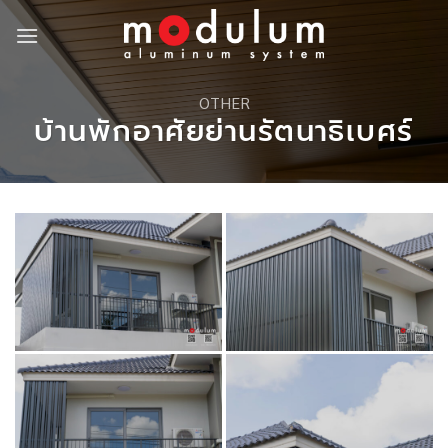
Skip
to
content
OTHER
บ้านพักอาศัยย่านรัตนาธิเบศร์