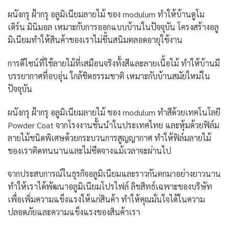
ผนังกรุ ฝ้ากรุ อลูมิเนียมลายไม้ ของ modulum ทำให้บ้านดูโม
เดิร์น มินิมอล เหมาะกับการออกแบบบ้านในปัจจุบัน โครงสร้างอลู
มิเนียมทำให้สินค้าของเราไม่ขึ้นสนิมตลอดอายุใช้งาน
การดีไซน์ที่ใช้ลายไม้ที่เสมือนจริงทั้งสีและลายเนื้อไม้ ทำให้บ้านมี
บรรยากาศที่อบอุ่น ใกล้ชิดธรรมชาติ เหมาะกับบ้านสมัยใหม่ใน
ปัจจุบัน
ผนังกรุ ฝ้ากรุ อลูมิเนียมลายไม้ ของ modulum ทำสีด้วยเทคโนโลยี
Powder Coat จากโรงงานชั้นนำในประเทศไทย และหุ้มด้วยฟิล์ม
ลายไม้ชนิดพิเศษด้วยกระบวนการสูญญากาศ ทำให้ฟิล์มลายไม้
ของเราติดทนนานและไม่ซืดจางแม้เวลาจะผ่านไป
จากประสบการณ์ในธุรกิจอลูมิเนียมและราวกันตกมาอย่างยาวนาน
ทำให้เราได้พัฒนาอลูมิเนียมโปรไฟล์ ลิขสิทธ์เฉพาะของบริษัท
เพื่อเพิ่มความแข็งแรงให้แก่สินค้า ทำให้คุณมั่นใจได้ในความ
ปลอดภัยและความแข็งแรงของสินค้าเรา