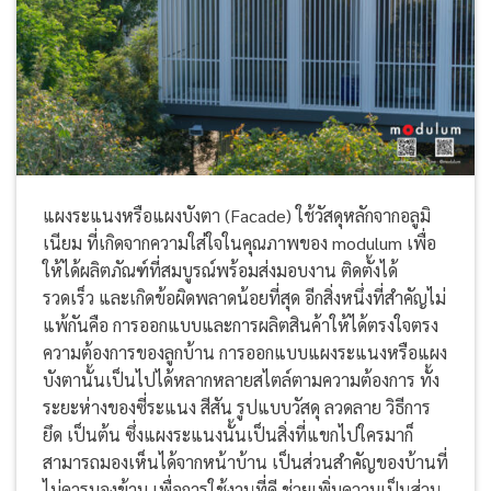
แผงระแนงหรือแผงบังตา (Facade) ใช้วัสดุหลักจากอลูมิ
เนียม ที่เกิดจากความใส่ใจในคุณภาพของ modulum เพื่อ
ให้ได้ผลิตภัณฑ์ที่สมบูรณ์พร้อมส่งมอบงาน ติดตั้งได้
รวดเร็ว และเกิดข้อผิดพลาดน้อยที่สุด อีกสิ่งหนึ่งที่สำคัญไม่
แพ้กันคือ การออกแบบและการผลิตสินค้าให้ได้ตรงใจตรง
ความต้องการของลูกบ้าน การออกแบบแผงระแนงหรือแผง
บังตานั้นเป็นไปได้หลากหลายสไตล์ตามความต้องการ ทั้ง
ระยะห่างของซี่ระแนง สีสัน รูปแบบวัสดุ ลวดลาย วิธีการ
ยึด เป็นต้น ซึ่งแผงระแนงนั้นเป็นสิ่งที่แขกไปใครมาก็
สามารถมองเห็นได้จากหน้าบ้าน เป็นส่วนสำคัญของบ้านที่
ไม่ควรมองข้าม เพื่อการใช้งานที่ดี ช่วยเพิ่มความเป็นส่วน