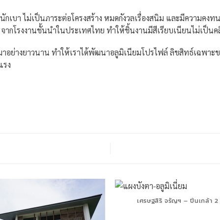
ำหนักเบา ไม่เป็นภาระต่อโครงสร้าง หมดกังวลเรื่องสนิม และมีความคง
จากโรงงานชั้นนำในประเทศไทย ทำให้ชิ้นงานมีสีเรียบเนียนไม่เป็นค
อย่างยาวนาน ทำให้เราได้พัฒนาอลูมิเนียมโปรไฟล์ ลิขสิทธ์เฉพาะของ
แรง
เศรษฐสิริ จรัญฯ – ปิ่นเกล้า 2