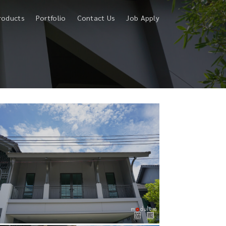
roducts
Portfolio
Contact Us
Job Apply