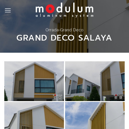
Skip
to
content
Orrada-Grand Deco
GRAND DECO SALAYA