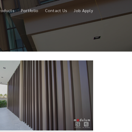
roducts
Portfolio
Contact Us
Job Apply