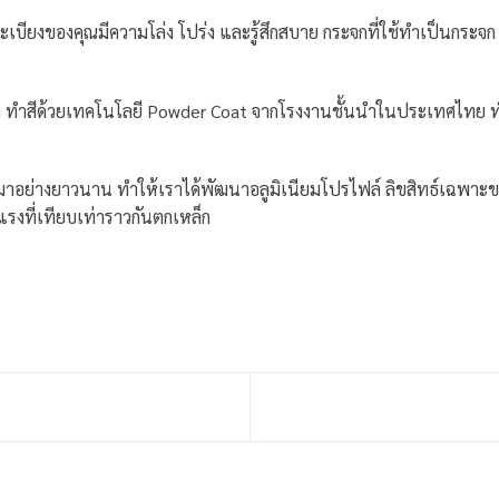
ระเบียงของคุณมีความโล่ง โปร่ง และรู้สึกสบาย กระจกที่ใช้ทำเป็นกร
 ทำสีด้วยเทคโนโลยี Powder Coat จากโรงงานชั้นนำในประเทศไทย ทำให
อย่างยาวนาน ทำให้เราได้พัฒนาอลูมิเนียมโปรไฟล์ ลิขสิทธ์เฉพาะของ
งที่เทียบเท่าราวกันตกเหล็ก