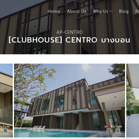
Home
About Us
Why Us
Blog
P
AP-CENTRO
[CLUBHOUSE] CENTRO บางบอน