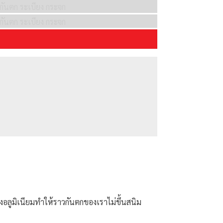
อลูมิเนียมทำให้ราวกันตกของเราไม่ขึ้นสนิม