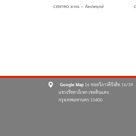
CENTRO สาทร – กัลปพฤกษ์
C
-CHATUCHOT 2
Google Map
16 ซอยวิภาวดีรังสิต 16/39
แขวงรัชดาภิเษก เขตดินแดง
กรุงเทพมหานคร 10400